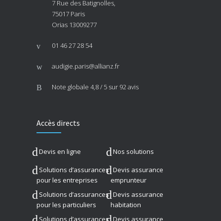
7 Rue des Batignolles,
75017 Paris
Orias 13009277
01 46 27 28 54
audigie.paris@allianz.fr
Note globale
4,8 / 5
sur 92 avis
Accès directs
Devis en ligne
Nos solutions
Solutions d’assurances
Devis assurance
pour les entreprises
emprunteur
Solutions d’assurances
Devis assurance
pour les particuliers
habitation
Solutions d’assurances
Devis assurance