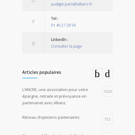
audigie.paris@allianz.fr
Tel :
01 46 27 28 54
LinkedIn :
Consulter la page
Articles populaires
L’ANCRE, une association pour votre
1026
épargne, retraite et prévoyance en
partenariat avec Allianz
Réseau d’opticiens partenaires
752