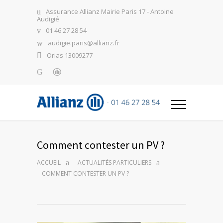
Assurance Allianz Mairie Paris 17 - Antoine
Audigié
01 46 27 28 54
audigie.paris@allianz.fr
Orias 13009277
Comment contester un PV ?
ACCUEIL
ACTUALITÉS PARTICULIERS
COMMENT CONTESTER UN PV ?