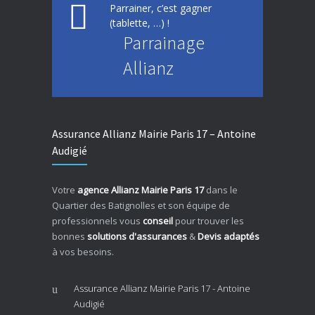
Parrainer, c’est gagner
(tablette, …) !
Parrainage
Allianz
Assurance Allianz Mairie Paris 17 – Antoine
Audigié
Votre
agence Allianz Mairie Paris 17
dans le
Quartier des Batignolles et son équipe de
professionnels vous
conseil
pour trouver les
bonnes
solutions d'assurances
&
Devis adaptés
à vos besoins.
Assurance Allianz Mairie Paris 17 - Antoine
Audigié