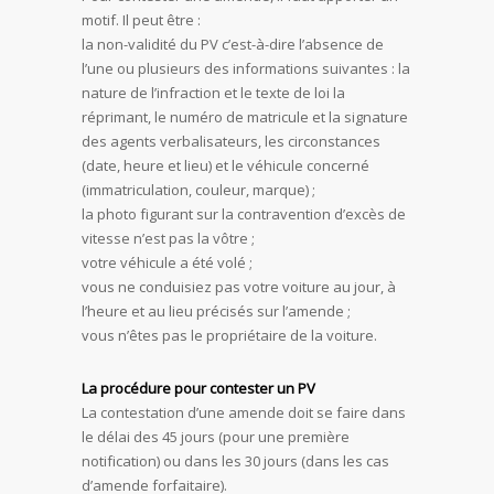
motif. Il peut être :
la non-validité du PV c’est-à-dire l’absence de
l’une ou plusieurs des informations suivantes : la
nature de l’infraction et le texte de loi la
réprimant, le numéro de matricule et la signature
des agents verbalisateurs, les circonstances
(date, heure et lieu) et le véhicule concerné
(immatriculation, couleur, marque) ;
la photo figurant sur la contravention d’excès de
vitesse n’est pas la vôtre ;
votre véhicule a été volé ;
vous ne conduisiez pas votre voiture au jour, à
l’heure et au lieu précisés sur l’amende ;
vous n’êtes pas le propriétaire de la voiture.
La procédure pour contester un PV
La contestation d’une amende doit se faire dans
le délai des 45 jours (pour une première
notification) ou dans les 30 jours (dans les cas
d’amende forfaitaire).