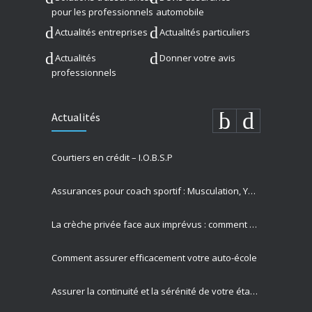
pour les professionnels
automobile
Actualités entreprises
Actualités particuliers
Actualités
Donner votre avis
professionnels
Actualités
Courtiers en crédit – I.O.B.S.P
Assurances pour coach sportif : Musculation, Yoga et Équitation
La crèche privée face aux imprévus : comment Allianz protège vos missions les plus précieuses
Comment assurer efficacement votre auto-école
Assurer la continuité et la sérénité de votre établissement privé