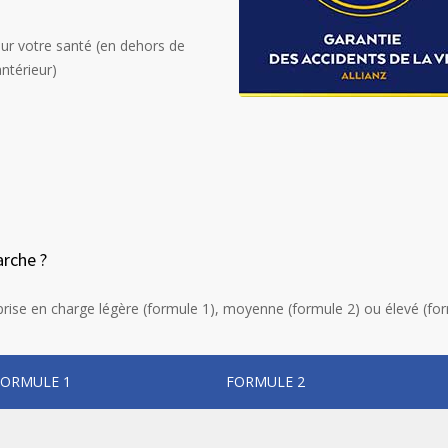
ur votre santé
(
en dehors de
antérieur
)
arche ?
 prise en charge légère (formule 1), moyenne (formule 2) ou élevé (for
FORMULE 1
FORMULE 2