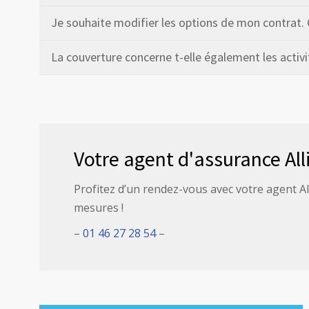
Je souhaite modifier les options de mon contrat
La couverture concerne t-elle également les activi
Votre agent d'assurance Alli
Profitez d’un rendez-vous avec votre agent Al
mesures !
–
01 46 27 28 54
–