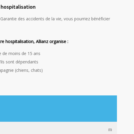
'hospitalisation
 Garantie des accidents de la vie, vous pourriez bénéficier
e hospitalisation, Allianz organise :
ge de moins de 15 ans
’ils sont dépendants
pagnie (chiens, chats)