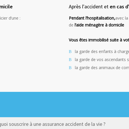
micile
Après l'accident et
en cas d
cier d’une :
Pendant l’hospitalisation,
avec la
de
l’aide ménagère à domicile
Vous êtes immobilisé suite à votr
la garde des enfants à char
la garde de vos ascendants s
la garde des animaux de com
uoi souscrire à une assurance accident de la vie ?