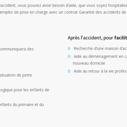
’accident, vous pouvez avoir besoin d’aide, que vous soyez hospitalis
mples de prise en charge avec un contrat Garantie des accidents de la
Après l'accident, pour
facil
Recherche d’une maison d’acc
s communiquera des
Aide au déménagement en cas
nouveau domicile
Aide au retour à la vie profe
situation de perte
logique
pour les enfants de
enfants du primaire et du