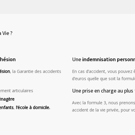
 Vie ?
dhésion
Une
indemnisation personn
hésion
, la Garantie des accidents
En cas d’accident, vous pouvez ê
d’euros quelle que soit la formul
Une prise en charge au plus
ement articulaires
ménagère
Avec la formule 3, nous prenons 
enfants
,
l’école à domicile.
accident de la vie privée, pour v