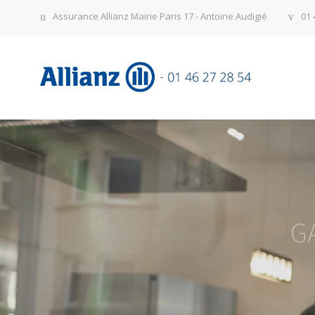
Assurance Allianz Mairie Paris 17 - Antoine Audigié
01 
G