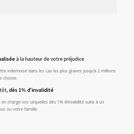
alisée
à la hauteur de votre préjudice
tre indemnisé dans les cas les plus graves jusqu’à 2 millions
e choisie.
 tôt,
dès 1% d'invalidité
en charge vos séquelles dès 1% d’invalidité suite à un
ous ou votre famille.