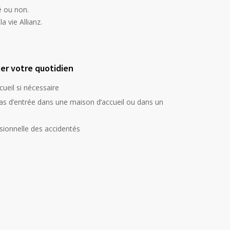
é ou non.
 vie Allianz.
iter votre quotidien
ueil si nécessaire
 d’entrée dans une maison d’accueil ou dans un
ssionnelle des accidentés