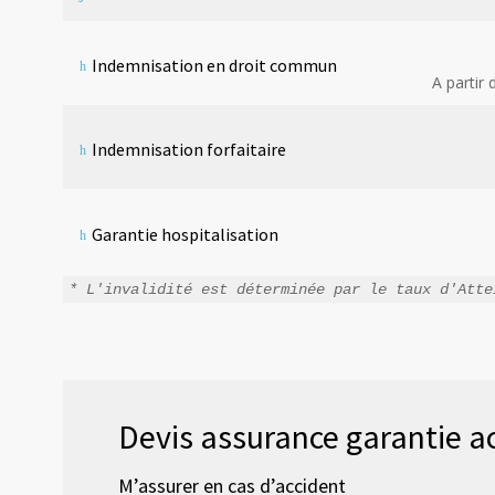
Indemnisation en droit commun
A partir 
Indemnisation forfaitaire
Garantie hospitalisation
* L'invalidité est déterminée par le taux d'Atte
Devis assurance garantie ac
M’assurer en cas d’accident