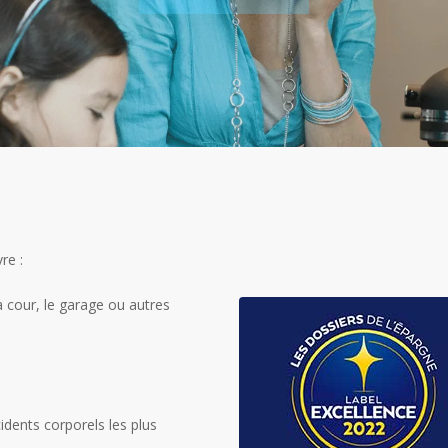
re :
a cour, le garage ou autres
dents corporels les plus