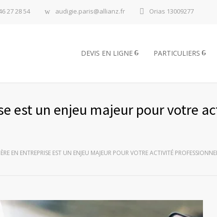
46 27 28 54
audigie.paris@allianz.fr
Orias 13009277
DEVIS EN LIGNE
PARTICULIERS
se est un enjeu majeur pour votre ac
IÈRE EN ENTREPRISE EST UN ENJEU MAJEUR POUR VOTRE ACTIVITÉ PROFESSIONNE