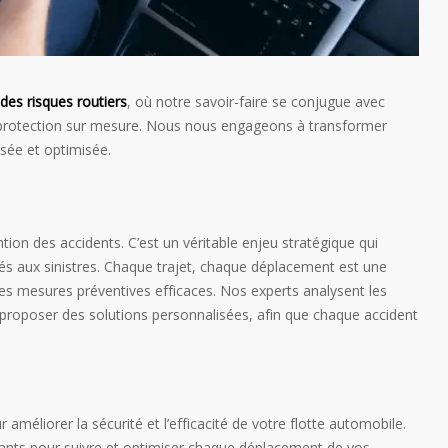
des risques routiers
, où notre savoir-faire se conjugue avec
ne protection sur mesure. Nous nous engageons à transformer
sée et optimisée.
tion des accidents. C’est un véritable enjeu stratégique qui
liés aux sinistres. Chaque trajet, chaque déplacement est une
des mesures préventives efficaces. Nos experts analysent les
s proposer des solutions personnalisées, afin que chaque accident
éliorer la sécurité et l’efficacité de votre flotte automobile.
vants pour suivre et optimiser chaque déplacement de vos