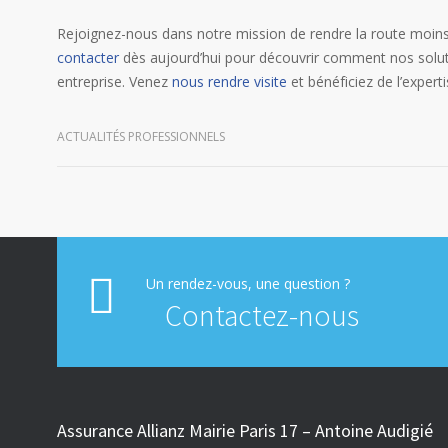
Rejoignez-nous dans notre mission de rendre la route moins
contacter
dès aujourd’hui pour découvrir comment nos soluti
entreprise. Venez
nous rendre visite
et bénéficiez de l’expertis
ACTUALITÉS PROFESSIONNELS
Un rendez-vous, une question ?
Contactez-nous
Assurance Allianz Mairie Paris 17 – Antoine Audigié