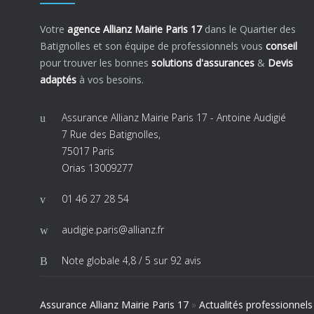
Votre
agence Allianz Mairie Paris 17
dans le Quartier des
Batignolles et son équipe de professionnels vous
conseil
pour trouver les bonnes
solutions d'assurances
&
Devis
adaptés
à vos besoins.
Assurance Allianz Mairie Paris 17 - Antoine Audigié
7 Rue des Batignolles,
75017 Paris
Orias 13009277
01 46 27 28 54
audigie.paris@allianz.fr
Note globale
4,8 / 5
sur 92 avis
Assurance Allianz Mairie Paris 17
»
Actualités professionnels