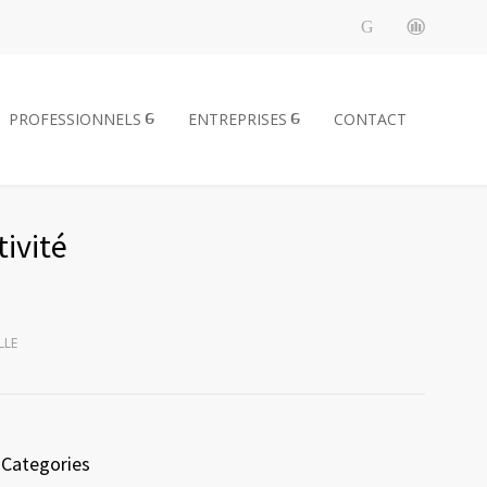
PROFESSIONNELS
ENTREPRISES
CONTACT
tivité
LLE
Categories