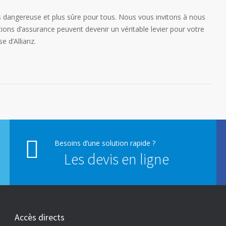
 dangereuse et plus sûre pour tous. Nous vous invitons à nous
ons d’assurance peuvent devenir un véritable levier pour votre
e d’Allianz.
Besoins d’une solution rapide ?
Les devis en ligne
Accès directs