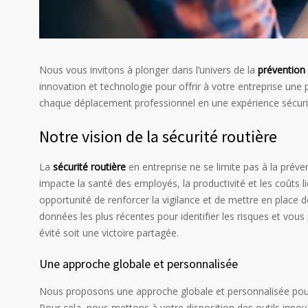
Nous vous invitons à plonger dans l’univers de la
prévention 
innovation et technologie pour offrir à votre entreprise u
chaque déplacement professionnel en une expérience sécuri
Notre vision de la sécurité routière
La
sécurité routière
en entreprise ne se limite pas à la préven
impacte la santé des employés, la productivité et les coûts 
opportunité de renforcer la vigilance et de mettre en place 
données les plus récentes pour identifier les risques et vou
évité soit une victoire partagée.
Une approche globale et personnalisée
Nous proposons une approche globale et personnalisée pour am
Pour cela, nous mettons à votre disposition des outils inno