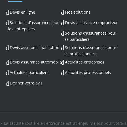
Devis en ligne
Nos solutions
Solutions d’assurances pour
Devis assurance emprunteur
les entreprises
Solutions d’assurances pour
les particuliers
Devis assurance habitation
Solutions d’assurances pour
les professionnels
Devis assurance automobile
Actualités entreprises
Actualités particuliers
Actualités professionnels
Donner votre avis
»
La sécurité routière en entreprise est un enjeu majeur pour votre ac