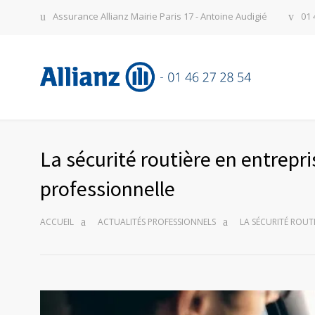
Assurance Allianz Mairie Paris 17 - Antoine Audigié
01 
La sécurité routière en entrepri
professionnelle
ACCUEIL
ACTUALITÉS PROFESSIONNELS
LA SÉCURITÉ ROUT