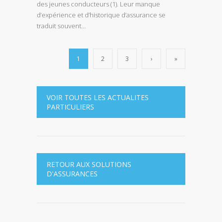
des jeunes conducteurs (1). Leur manque
d’expérience et d’historique d’assurance se
traduit souvent…
1
2
3
›
»
VOIR TOUTES LES ACTUALITES
PARTICULIERS
RETOUR AUX SOLUTIONS
D'ASSURANCES