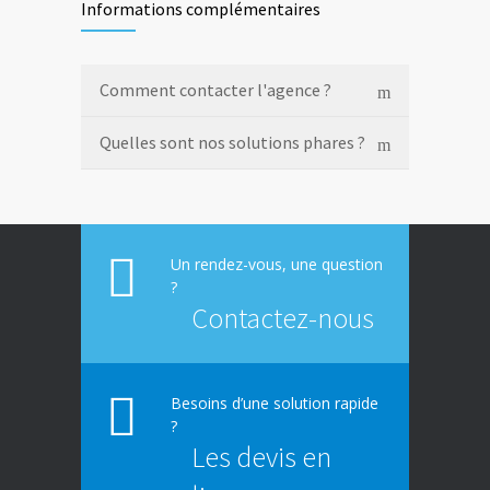
Informations complémentaires
Comment contacter l'agence ?
Quelles sont nos solutions phares ?
Un rendez-vous, une question
?
Contactez-nous
Besoins d’une solution rapide
?
Les devis en