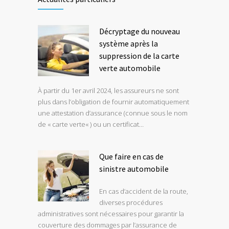
Décryptage du nouveau
système après la
suppression de la carte
verte automobile
À partir du 1er avril 2024, les assureurs ne sont
plus dans l’obligation de fournir automatiquement
une attestation d’assurance (connue sous le nom
de « carte verte« ) ou un certificat…
Que faire en cas de
sinistre automobile
En cas d’accident de la route,
diverses procédures
administratives sont nécessaires pour garantir la
couverture des dommages par l’assurance de