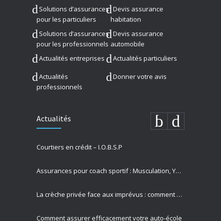
Solutions d’assurances
Devis assurance
pour les particuliers
habitation
Solutions d’assurances
Devis assurance
pour les professionnels
automobile
Actualités entreprises
Actualités particuliers
Actualités
Donner votre avis
professionnels
Actualités
Courtiers en crédit – I.O.B.S.P
Assurances pour coach sportif : Musculation, Yoga et Équitation
La crèche privée face aux imprévus : comment Allianz protège vos missions les plus précieuses
Comment assurer efficacement votre auto-école