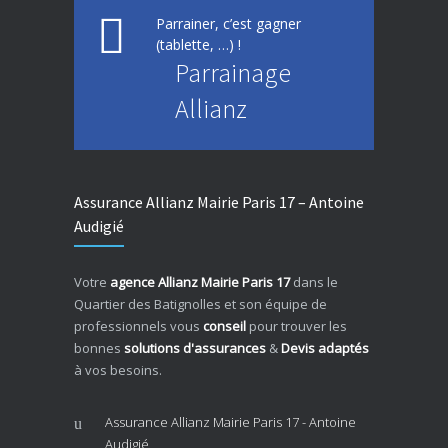
Parrainer, c’est gagner
(tablette, …) !
Parrainage
Allianz
Assurance Allianz Mairie Paris 17 – Antoine
Audigié
Votre
agence Allianz Mairie Paris 17
dans le
Quartier des Batignolles et son équipe de
professionnels vous
conseil
pour trouver les
bonnes
solutions d'assurances
&
Devis adaptés
à vos besoins.
Assurance Allianz Mairie Paris 17 - Antoine
Audigié