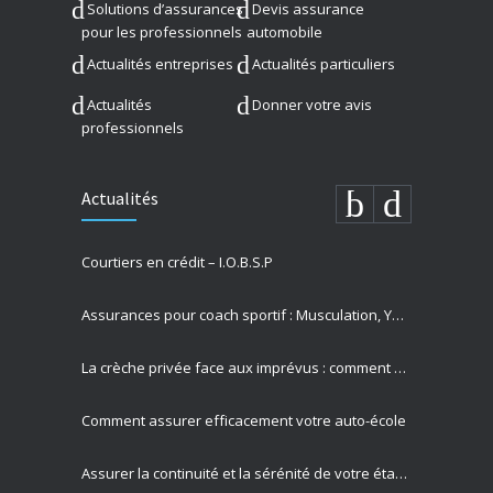
Solutions d’assurances
Devis assurance
pour les professionnels
automobile
Actualités entreprises
Actualités particuliers
Actualités
Donner votre avis
professionnels
Actualités
Courtiers en crédit – I.O.B.S.P
Assurances pour coach sportif : Musculation, Yoga et Équitation
La crèche privée face aux imprévus : comment Allianz protège vos missions les plus précieuses
Comment assurer efficacement votre auto-école
Assurer la continuité et la sérénité de votre établissement privé