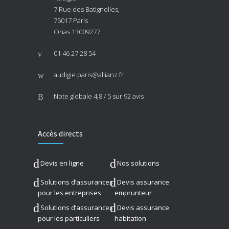
7 Rue des Batignolles,
75017 Paris
Orias 13009277
01 46 27 28 54
audigie.paris@allianz.fr
Note globale
4,8 / 5
sur 92 avis
Accès directs
Devis en ligne
Nos solutions
Solutions d’assurances
Devis assurance
pour les entreprises
emprunteur
Solutions d’assurances
Devis assurance
pour les particuliers
habitation