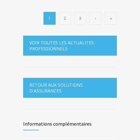
1
2
3
›
»
VOIR TOUTES LES ACTUALITES
PROFESSIONNELS
RETOUR AUX SOLUTIONS
D'ASSURANCES
Informations complémentaires