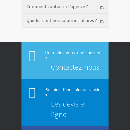
Comment contacter l'agence ?
Quelles sont nos solutions phares ?
Un rendez-vous, une question
?
Contactez-nous
Besoins d’une solution rapide
?
Les devis en
ligne