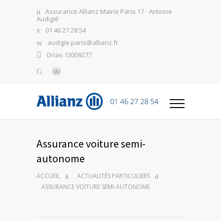
Assurance Allianz Mairie Paris 17 - Antoine
Audigié
01 46 27 28 54
audigie.paris@allianz.fr
Orias 13009277
Assurance voiture semi-
autonome
ACCUEIL
ACTUALITÉS PARTICULIERS
ASSURANCE VOITURE SEMI-AUTONOME