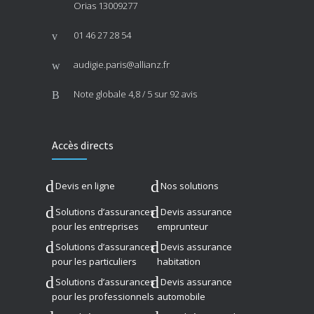
Orias 13009277
01 46 27 28 54
audigie.paris@allianz.fr
Note globale
4,8 / 5
sur 92 avis
Accès directs
Devis en ligne
Nos solutions
Solutions d’assurances
Devis assurance
pour les entreprises
emprunteur
Solutions d’assurances
Devis assurance
pour les particuliers
habitation
Solutions d’assurances
Devis assurance
pour les professionnels
automobile