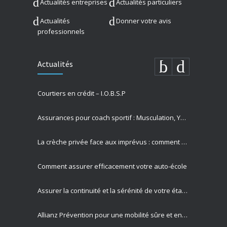
Actualités entreprises
Actualités particuliers
Actualités
Donner votre avis
professionnels
Actualités
Courtiers en crédit – I.O.B.S.P
Assurances pour coach sportif : Musculation, Yoga et Équitation
La crèche privée face aux imprévus : comment Allianz protège vos missions les plus précieuses
Comment assurer efficacement votre auto-école
Assurer la continuité et la sérénité de votre établissement privé
Allianz Prévention pour une mobilité sûre et engagement sociétal