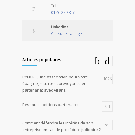
Tel :
01 46 27 28 54
LinkedIn :
Consulter la page
Articles populaires
L’ANCRE, une association pour votre
1026
épargne, retraite et prévoyance en
partenariat avec Allianz
Réseau d’opticiens partenaires
751
Comment défendre les intérêts de son
683
entreprise en cas de procédure judiciaire ?