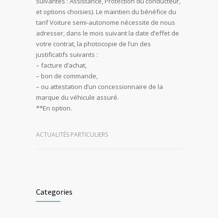
suivantes : Assistance, Protection du conducteur,
et options choisies). Le maintien du bénéfice du
tarif Voiture semi-autonome nécessite de nous
adresser, dans le mois suivant la date d’effet de
votre contrat, la photocopie de l’un des
justificatifs suivants :
– facture d’achat,
– bon de commande,
– ou attestation d’un concessionnaire de la
marque du véhicule assuré.
**
En option.
ACTUALITÉS PARTICULIERS
Categories