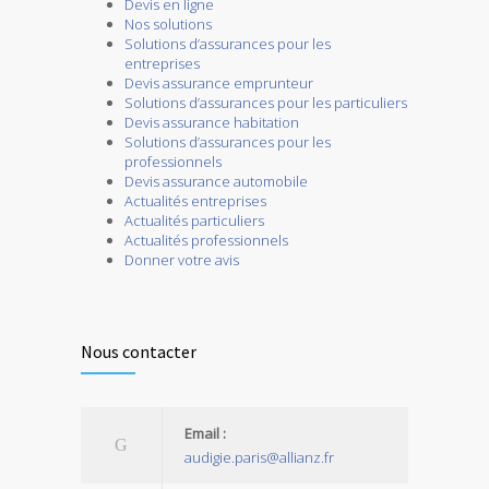
Devis en ligne
Nos solutions
Solutions d’assurances pour les
entreprises
Devis assurance emprunteur
Solutions d’assurances pour les particuliers
Devis assurance habitation
Solutions d’assurances pour les
professionnels
Devis assurance automobile
Actualités entreprises
Actualités particuliers
Actualités professionnels
Donner votre avis
Nous contacter
Email :
audigie.paris@allianz.fr