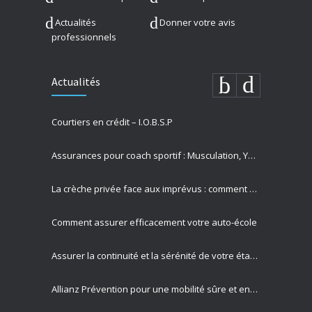
Actualités
Donner votre avis
professionnels
Actualités
Courtiers en crédit – I.O.B.S.P
Assurances pour coach sportif : Musculation, Yoga et Équitation
La crèche privée face aux imprévus : comment Allianz protège vos missions les plus précieuses
Comment assurer efficacement votre auto-école
Assurer la continuité et la sérénité de votre établissement privé
Allianz Prévention pour une mobilité sûre et engagement sociétal