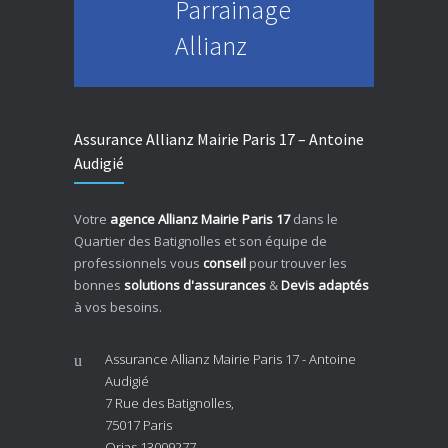
Parrainage
Allianz
Assurance Allianz Mairie Paris 17 – Antoine
Audigié
Votre
agence Allianz Mairie Paris 17
dans le
Quartier des Batignolles et son équipe de
professionnels vous
conseil
pour trouver les
bonnes
solutions d'assurances
&
Devis adaptés
à vos besoins.
Assurance Allianz Mairie Paris 17 - Antoine
Audigié
7 Rue des Batignolles,
75017 Paris
Orias 13009277