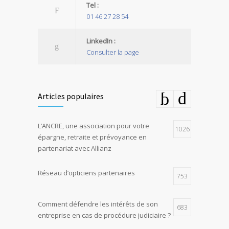
Tel :
01 46 27 28 54
LinkedIn :
Consulter la page
Articles populaires
L’ANCRE, une association pour votre
1026
épargne, retraite et prévoyance en
partenariat avec Allianz
Réseau d’opticiens partenaires
753
Comment défendre les intérêts de son
683
entreprise en cas de procédure judiciaire ?