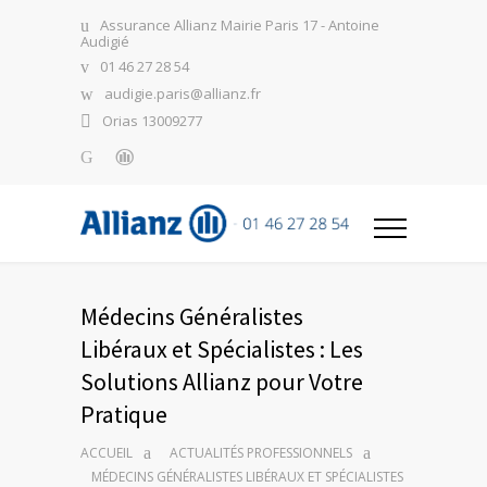
Assurance Allianz Mairie Paris 17 - Antoine
Audigié
01 46 27 28 54
audigie.paris@allianz.fr
Orias 13009277
Médecins Généralistes
Libéraux et Spécialistes : Les
Solutions Allianz pour Votre
Pratique
ACCUEIL
ACTUALITÉS PROFESSIONNELS
MÉDECINS GÉNÉRALISTES LIBÉRAUX ET SPÉCIALISTES