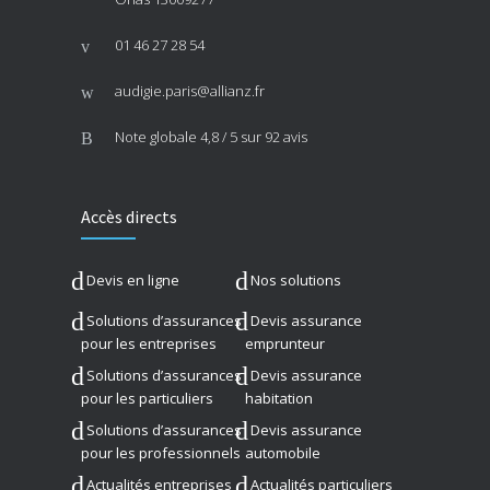
01 46 27 28 54
audigie.paris@allianz.fr
Note globale
4,8 / 5
sur 92 avis
Accès directs
Devis en ligne
Nos solutions
Solutions d’assurances
Devis assurance
pour les entreprises
emprunteur
Solutions d’assurances
Devis assurance
pour les particuliers
habitation
Solutions d’assurances
Devis assurance
pour les professionnels
automobile
Actualités entreprises
Actualités particuliers