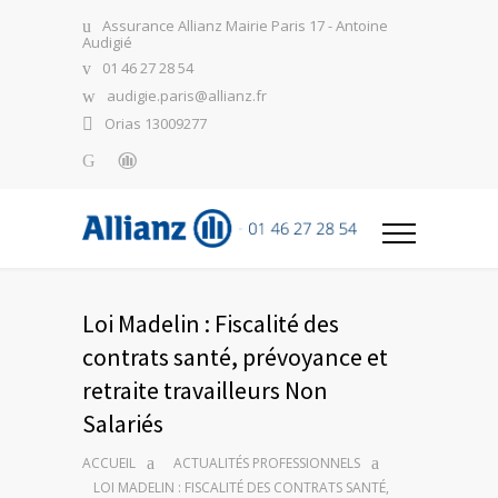
Assurance Allianz Mairie Paris 17 - Antoine
Audigié
01 46 27 28 54
audigie.paris@allianz.fr
Orias 13009277
Loi Madelin : Fiscalité des
contrats santé, prévoyance et
retraite travailleurs Non
Salariés
ACCUEIL
ACTUALITÉS PROFESSIONNELS
LOI MADELIN : FISCALITÉ DES CONTRATS SANTÉ,