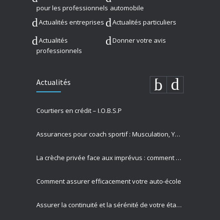
pour les professionnels
automobile
Actualités entreprises
Actualités particuliers
Actualités
Donner votre avis
professionnels
Actualités
Courtiers en crédit – I.O.B.S.P
Assurances pour coach sportif : Musculation, Yoga et Équitation
La crèche privée face aux imprévus : comment Allianz protège vos missions les plus précieuses
Comment assurer efficacement votre auto-école
Assurer la continuité et la sérénité de votre établissement privé