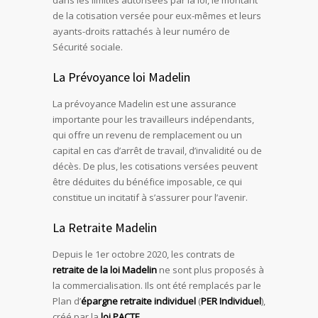
de la cotisation versée pour eux-mêmes et leurs
ayants-droits rattachés à leur numéro de
Sécurité sociale.
La Prévoyance loi Madelin
La prévoyance Madelin est une assurance
importante pour les travailleurs indépendants,
qui offre un revenu de remplacement ou un
capital en cas d’arrêt de travail, d’invalidité ou de
décès. De plus, les cotisations versées peuvent
être déduites du bénéfice imposable, ce qui
constitue un incitatif à s’assurer pour l’avenir.
La Retraite Madelin
Depuis le 1er octobre 2020, les contrats de
retraite de la loi Madelin
ne sont plus proposés à
la commercialisation. Ils ont été remplacés par le
Plan d’
épargne retraite individuel
(
PER Individuel
),
créé par la
loi PACTE
.