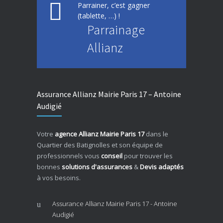
Parrainer, c’est gagner
(tablette, …) !
Parrainage
Allianz
Assurance Allianz Mairie Paris 17 – Antoine
Audigié
Votre
agence Allianz Mairie Paris 17
dans le
Quartier des Batignolles et son équipe de
professionnels vous
conseil
pour trouver les
bonnes
solutions d'assurances
&
Devis adaptés
à vos besoins.
Assurance Allianz Mairie Paris 17 - Antoine
Audigié