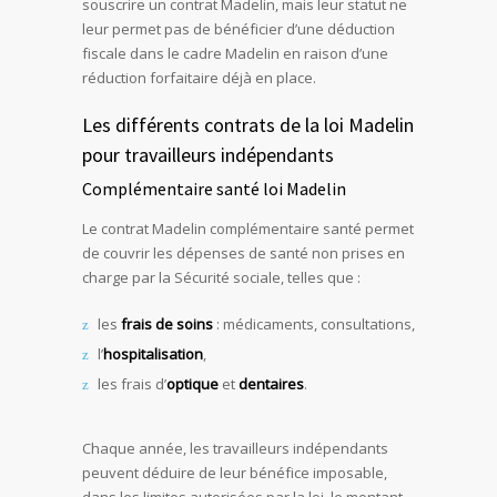
souscrire un contrat Madelin, mais leur statut ne
leur permet pas de bénéficier d’une déduction
fiscale dans le cadre Madelin en raison d’une
réduction forfaitaire déjà en place.
Les différents contrats de la loi Madelin
pour travailleurs indépendants
Complémentaire santé loi Madelin
Le contrat Madelin complémentaire santé permet
de couvrir les dépenses de santé non prises en
charge par la Sécurité sociale, telles que :
les
frais de soins
: médicaments, consultations,
l’
hospitalisation
,
les frais d’
optique
et
dentaires
.
Chaque année, les travailleurs indépendants
peuvent déduire de leur bénéfice imposable,
dans les limites autorisées par la loi, le montant