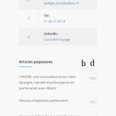
audigie.paris@allianz.fr
Tel :
01 46 27 28 54
LinkedIn :
Consulter la page
Articles populaires
L’ANCRE, une association pour votre
1026
épargne, retraite et prévoyance en
partenariat avec Allianz
Réseau d’opticiens partenaires
753