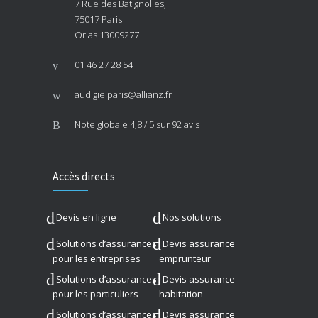
7 Rue des Batignolles,
75017 Paris
Orias 13009277
01 46 27 28 54
audigie.paris@allianz.fr
Note globale
4,8 / 5
sur 92 avis
Accès directs
Devis en ligne
Nos solutions
Solutions d’assurances
Devis assurance
pour les entreprises
emprunteur
Solutions d’assurances
Devis assurance
pour les particuliers
habitation
Solutions d’assurances
Devis assurance