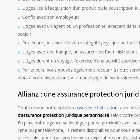
Litiges liés à l’acquisition d’un produit ou la souscription à
Conflit avec son employeur ;
Litiges avec un agent ou un professionnel exerçant dans l
social ;
Procédure judiciaire liée votre intégrité physique ou toute i
Litiges avec une banque, un assureur ou l’administration ;
Litiges durant un voyage, l’exercice d’une activité sportive o
Par ailleurs, vous pouvez également recourir à notre servi
alors à votre disposition toute une équipe de professionne
Allianz : une assurance protection juri
Tout comme notre solution
assurance habitation
, avec Alli
d’assurance protection juridique personnalisé
selon votre pro
En plus, notre agence se distingue par sa proximité avec ses c
ligne ou par téléphone, ils restent disponibles pour vous aid
accessibles pour tous vos besoins d’explications ou d’assis