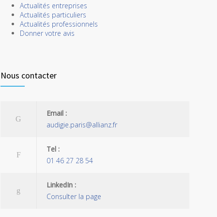
Actualités entreprises
Actualités particuliers
Actualités professionnels
Donner votre avis
Nous contacter
Email :
audigie.paris@allianz.fr
Tel :
01 46 27 28 54
LinkedIn :
Consulter la page