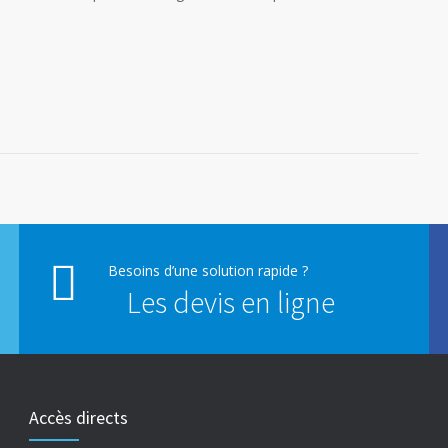
Besoins d’une solution rapide ?
Les devis en ligne
Accès directs