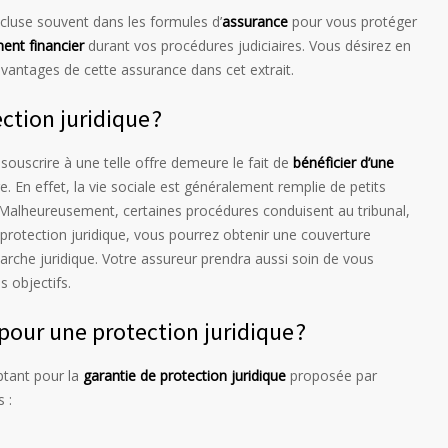
ncluse souvent dans les formules d’
assurance
pour vous protéger
nt financier
durant vos procédures judiciaires. Vous désirez en
avantages de cette assurance dans cet extrait.
ction juridique ?
ouscrire à une telle offre demeure le fait de
bénéficier d’une
e. En effet, la vie sociale est généralement remplie de petits
… Malheureusement, certaines procédures conduisent au tribunal,
a protection juridique, vous pourrez obtenir une couverture
arche juridique. Votre assureur prendra aussi soin de vous
s objectifs.
 pour une protection juridique ?
optant pour la
garantie de protection juridique
proposée par
 :