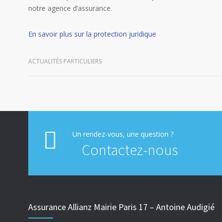
notre agence d’assurance.
En savoir plus sur la protection juridique
ACTUALITÉS PARTICULIERS
Un rendez-vous, une question ?
Contactez-nous
Assurance Allianz Mairie Paris 17 – Antoine Audigié