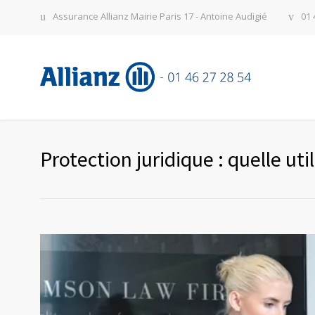
Assurance Allianz Mairie Paris 17 - Antoine Audigié
01 
Protection juridique : quelle util