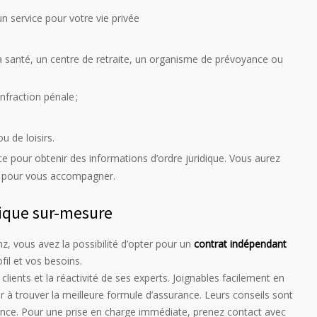
 un service pour votre vie privée
a santé, un centre de retraite, un organisme de prévoyance ou
nfraction pénale ;
u de loisirs.
ce pour obtenir des informations d’ordre juridique. Vous aurez
ls pour vous accompagner.
dique sur-mesure
anz, vous avez la possibilité d’opter pour un
contrat indépendant
fil et vos besoins.
lients et la réactivité de ses experts. Joignables facilement en
er à trouver la meilleure formule d’assurance. Leurs conseils sont
tance. Pour une prise en charge immédiate, prenez contact avec