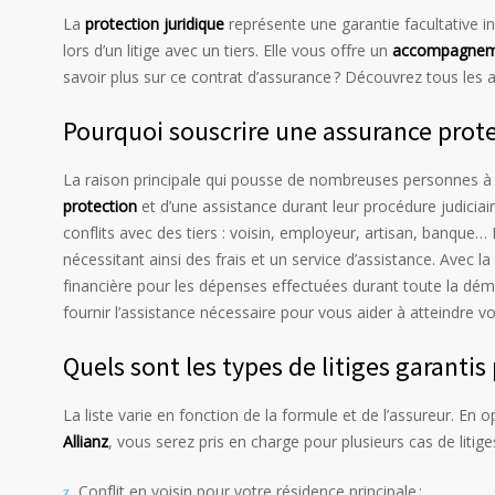
La
protection juridique
représente une garantie facultative i
lors d’un litige avec un tiers. Elle vous offre un
accompagneme
savoir plus sur ce contrat d’assurance ? Découvrez tous les 
Pourquoi souscrire une assurance prote
La raison principale qui pousse de nombreuses personnes à s
protection
et d’une assistance durant leur procédure judiciair
conflits avec des tiers : voisin, employeur, artisan, banque
nécessitant ainsi des frais et un service d’assistance. Avec l
financière pour les dépenses effectuées durant toute la dém
fournir l’assistance nécessaire pour vous aider à atteindre vo
Quels sont les types de litiges garantis
La liste varie en fonction de la formule et de l’assureur. En 
Allianz
, vous serez pris en charge pour plusieurs cas de litiges
Conflit en voisin pour votre résidence principale ;