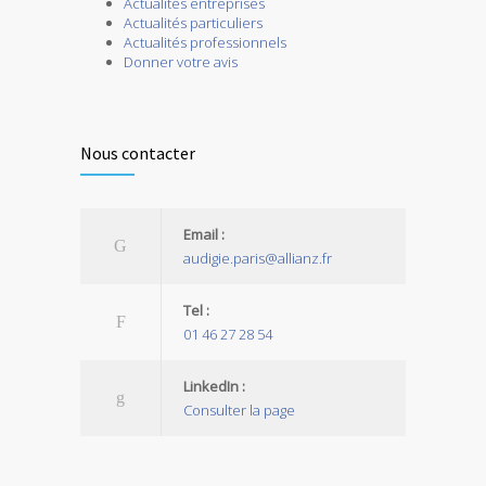
Actualités entreprises
Actualités particuliers
Actualités professionnels
Donner votre avis
Nous contacter
Email :
audigie.paris@allianz.fr
Tel :
01 46 27 28 54
LinkedIn :
Consulter la page