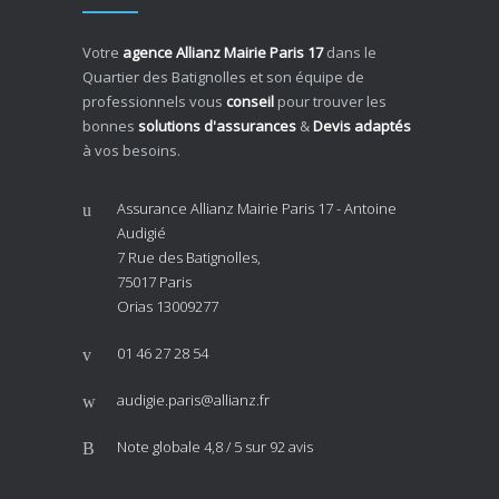
Votre
agence Allianz Mairie Paris 17
dans le
Quartier des Batignolles et son équipe de
professionnels vous
conseil
pour trouver les
bonnes
solutions d'assurances
&
Devis adaptés
à vos besoins.
Assurance Allianz Mairie Paris 17 - Antoine
Audigié
7 Rue des Batignolles,
75017 Paris
Orias 13009277
01 46 27 28 54
audigie.paris@allianz.fr
Note globale
4,8 / 5
sur 92 avis