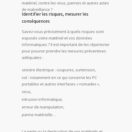
matériel, contre les virus, pannes et autres actes
de malveillance ?
Identifier les risques, mesurer les
conséquences
Savez-vous précisément à quels risques sont
exposés votre matériel et vos données
informatiques ? Il est important de les répertorier
pour pouvoir prendre les mesures préventives
adéquates :
sinistre électrique : coupures, surtension,
vol : notamment en ce qui concerne les PC
portables et autres interfaces « nomades »,
virus,
intrusion informatique,
erreur de manipulation,
panne matérielle…
La perte ou la destruction de vos matériels et