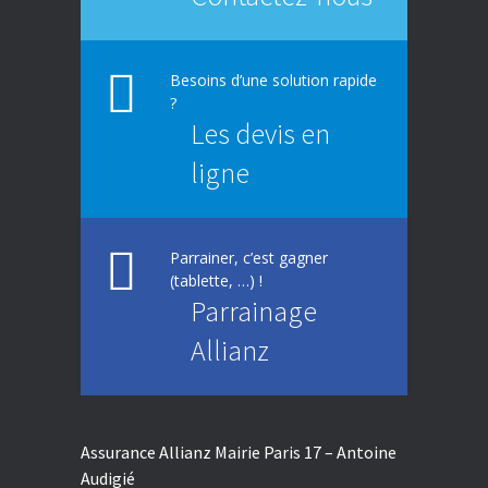
Besoins d’une solution rapide
?
Les devis en
ligne
Parrainer, c’est gagner
(tablette, …) !
Parrainage
Allianz
Assurance Allianz Mairie Paris 17 – Antoine
Audigié