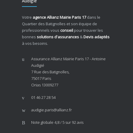
Audigié
Votre
agence Allianz Mairie Paris 17
dans le
Quartier des Batignolles et son équipe de
professionnels vous
conseil
pour trouver les
bonnes
solutions d'assurances
&
Devis adaptés
à vos besoins.
Assurance Allianz Mairie Paris 17 - Antoine
Audigié
7 Rue des Batignolles,
75017 Paris
Orias 13009277
01 46 27 28 54
audigie.paris@allianz.fr
Note globale
4,8 / 5
sur 92 avis