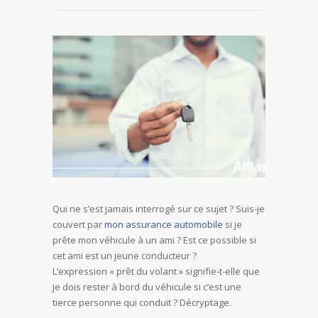
Qui ne s’est jamais interrogé sur ce sujet ? Suis-je
couvert par
mon assurance automobile
si je
prête mon véhicule à un ami ? Est ce possible si
cet ami est un jeune conducteur ?
L’expression « prêt du volant » signifie-t-elle que
je dois rester à bord du véhicule si c’est une
tierce personne qui conduit ? Décryptage.