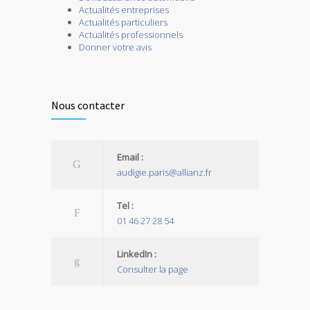
Actualités entreprises
Actualités particuliers
Actualités professionnels
Donner votre avis
Nous contacter
Email :
audigie.paris@allianz.fr
Tel :
01 46 27 28 54
LinkedIn :
Consulter la page