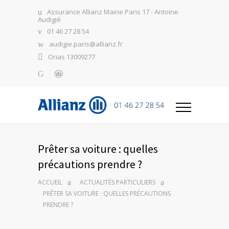
Assurance Allianz Mairie Paris 17 - Antoine
Audigié
01 46 27 28 54
audigie.paris@allianz.fr
Orias 13009277
Prêter sa voiture : quelles
précautions prendre ?
ACCUEIL
ACTUALITÉS PARTICULIERS
PRÊTER SA VOITURE : QUELLES PRÉCAUTIONS
PRENDRE ?