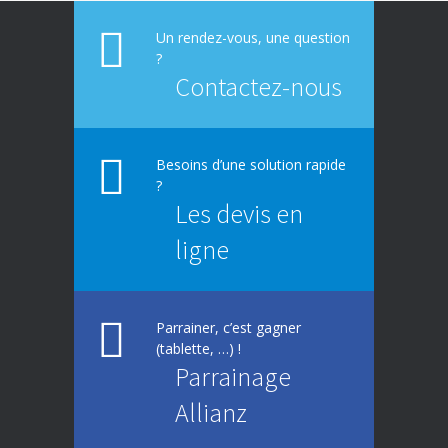
La responsabilité environnementale des
617
entreprises
Un rendez-vous, une question
?
Contactez-nous
Besoins d’une solution rapide
?
Les devis en
ligne
Parrainer, c’est gagner
(tablette, …) !
Parrainage
Allianz