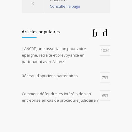
Consulter la page
Articles populaires
L’ANCRE, une association pour votre
1026
épargne, retraite et prévoyance en
partenariat avec Allianz
Réseau d’opticiens partenaires
753
Comment défendre les intérêts de son
683
entreprise en cas de procédure judiciaire ?
E-constat auto, déclaration facile et rapide
673
d’un sinistre