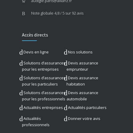
audigie.paris@allianz.fr
Note globale
4,8 / 5
sur 92 avis
Accès directs
Devis en ligne
Nos solutions
Solutions d’assurances
Devis assurance
pour les entreprises
emprunteur
Solutions d’assurances
Devis assurance
pour les particuliers
habitation
Solutions d’assurances
Devis assurance
pour les professionnels
automobile
Actualités entreprises
Actualités particuliers
Actualités
Donner votre avis
professionnels