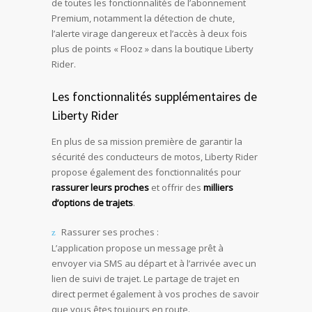
de toutes les fonctionnalités de l’abonnement
Premium, notamment la détection de chute,
l’alerte virage dangereux et l’accès à deux fois
plus de points « Flooz » dans la boutique Liberty
Rider.
Les fonctionnalités supplémentaires de
Liberty Rider
En plus de sa mission première de garantir la
sécurité des conducteurs de motos, Liberty Rider
propose également des fonctionnalités pour
rassurer leurs proches
et offrir des
milliers
d’options de trajets
.
Rassurer ses proches :
L’application propose un message prêt à
envoyer via SMS au départ et à l’arrivée avec un
lien de suivi de trajet. Le partage de trajet en
direct permet également à vos proches de savoir
que vous êtes toujours en route.