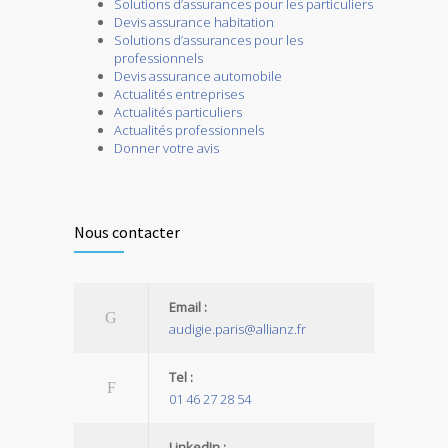
Solutions d’assurances pour les particuliers
Devis assurance habitation
Solutions d’assurances pour les
professionnels
Devis assurance automobile
Actualités entreprises
Actualités particuliers
Actualités professionnels
Donner votre avis
Nous contacter
Email :
audigie.paris@allianz.fr
Tel :
01 46 27 28 54
LinkedIn :