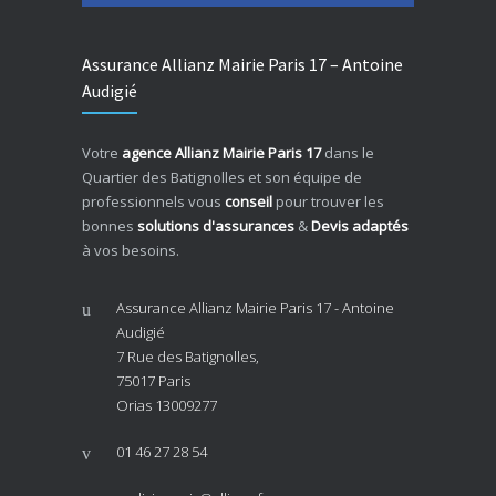
Assurance Allianz Mairie Paris 17 – Antoine
Audigié
Votre
agence Allianz Mairie Paris 17
dans le
Quartier des Batignolles et son équipe de
professionnels vous
conseil
pour trouver les
bonnes
solutions d'assurances
&
Devis adaptés
à vos besoins.
Assurance Allianz Mairie Paris 17 - Antoine
Audigié
7 Rue des Batignolles,
75017 Paris
Orias 13009277
01 46 27 28 54