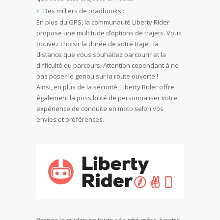
Des milliers de roadbooks :
En plus du GPS, la communauté Liberty Rider
propose une multitude d’options de trajets. Vous
pouvez choisir la durée de votre trajet, la
distance que vous souhaitez parcourir et la
difficulté du parcours. Attention cependant à ne
pas poser le genou sur la route ouverte !
Ainsi, en plus de la sécurité, Liberty Rider offre
également la possibilité de personnaliser votre
expérience de conduite en moto selon vos
envies et préférences.
Prenez le guidon en toute sécurité grâce à notre