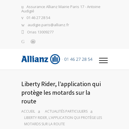
Assurance Allianz Mairie Paris 17 - Antoine
Audigié
01 46 27 28 54
audigie.paris@allianz.fr
Orias 13009277
Liberty Rider, l’application qui
protège les motards sur la
route
ACCUEIL
ACTUALITÉS PARTICULIERS
LIBERTY RIDER, L’APPLICATION QUI PROTÈGE LES
MOTARDS SUR LA ROUTE