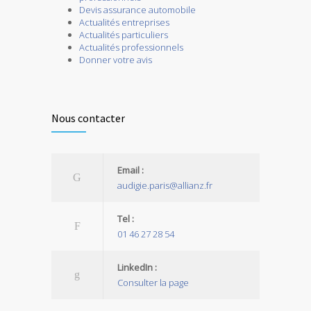
Devis assurance automobile
Actualités entreprises
Actualités particuliers
Actualités professionnels
Donner votre avis
Nous contacter
Email :
audigie.paris@allianz.fr
Tel :
01 46 27 28 54
LinkedIn :
Consulter la page