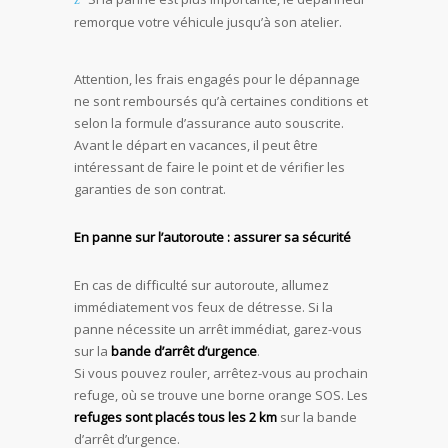
remorque votre véhicule jusqu’à son atelier.
Attention, les frais engagés pour le dépannage
ne sont remboursés qu’à certaines conditions et
selon la formule d’assurance auto souscrite.
Avant le départ en vacances, il peut être
intéressant de faire le point et de vérifier les
garanties de son contrat.
En panne sur l’autoroute : assurer sa sécurité
En cas de difficulté sur autoroute, allumez
immédiatement vos feux de détresse. Si la
panne nécessite un arrêt immédiat, garez-vous
sur la
bande d’arrêt d’urgence
.
Si vous pouvez rouler, arrêtez-vous au prochain
refuge, où se trouve une borne orange SOS. Les
refuges sont placés tous les 2 km
sur la bande
d’arrêt d’urgence.