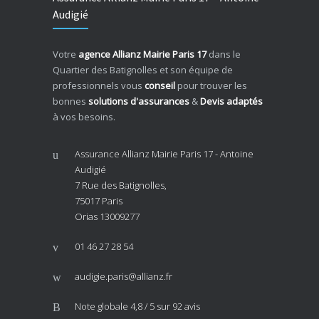
Audigié
Votre
agence Allianz Mairie Paris 17
dans le
Quartier des Batignolles et son équipe de
professionnels vous
conseil
pour trouver les
bonnes
solutions d'assurances
&
Devis adaptés
à vos besoins.
Assurance Allianz Mairie Paris 17 - Antoine
Audigié
7 Rue des Batignolles,
75017 Paris
Orias 13009277
01 46 27 28 54
audigie.paris@allianz.fr
Note globale
4,8 / 5
sur 92 avis