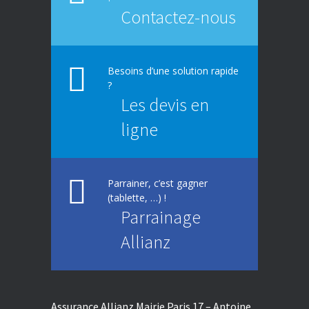
Contactez-nous
Besoins d’une solution rapide
?
Les devis en
ligne
Parrainer, c’est gagner
(tablette, …) !
Parrainage
Allianz
Assurance Allianz Mairie Paris 17 – Antoine