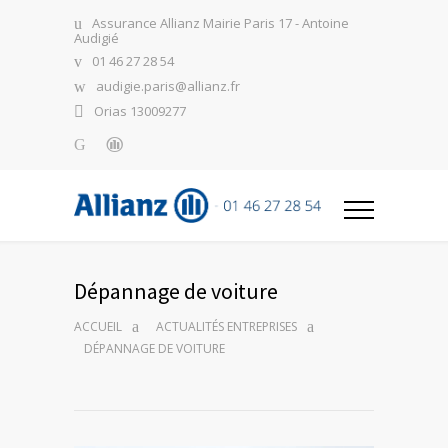
Assurance Allianz Mairie Paris 17 - Antoine
Audigié
01 46 27 28 54
audigie.paris@allianz.fr
Orias 13009277
Dépannage de voiture
ACCUEIL
ACTUALITÉS ENTREPRISES
DÉPANNAGE DE VOITURE