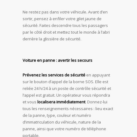
Ne restez pas dans votre véhicule. Avant d’en
sortir, pensez à enfiler votre gilet jaune de
sécurité. Faites descendre tous les passagers
par le côté droit et mettez tout le monde à l’abri
derrière la glissière de sécurité.
Voiture en panne : avertir les secours
Prévenez les services de sécurité
en appuyant
sur le bouton d’appel de la borne SOS. Elle est
reliée 24 h/24 à un poste de contrôle sécurité et
l’appel est gratuit. Un opérateur vous répondra
et vous
localisera immédiatement
. Donnez-lui
tous les renseignements nécessaires : lieu exact
de la panne, type, couleur et numéro
d’immatriculation du véhicule, nature de la
panne, ainsi que votre numéro de téléphone
portable.