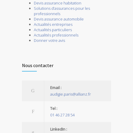
Devis assurance habitation
Solutions d’assurances pour les
professionnels
Devis assurance automobile
Actualités entreprises
Actualités particuliers
Actualités professionnels
Donner votre avis
Nous contacter
Email :
audigie.paris@allianz.fr
Tel :
01 46 27 28 54
LinkedIn :