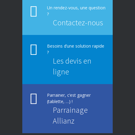
617
entreprises
Un rendez-vous, une question
?
Contactez-nous
Besoins d’une solution rapide
?
Les devis en
ligne
Parrainer, c’est gagner
(tablette, …) !
Parrainage
Allianz