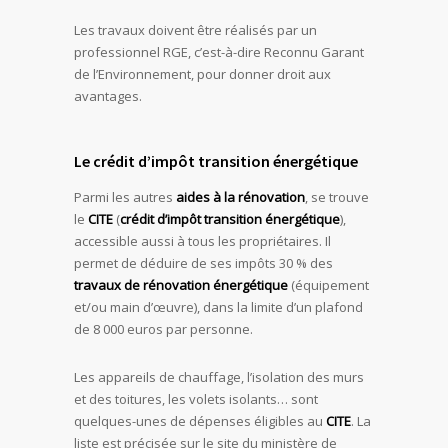
Les travaux doivent être réalisés par un
professionnel RGE, c’est-à-dire Reconnu Garant
de l’Environnement, pour donner droit aux
avantages.
Le crédit d’impôt transition énergétique
Parmi les autres
aides à la rénovation
, se trouve
le
CITE
(
crédit d’impôt transition énergétique
),
accessible aussi à tous les propriétaires. Il
permet de déduire de ses impôts 30 % des
travaux de rénovation énergétique
(équipement
et/ou main d’œuvre), dans la limite d’un plafond
de 8 000 euros par personne.
Les appareils de chauffage, l’isolation des murs
et des toitures, les volets isolants… sont
quelques-unes de dépenses éligibles au
CITE
. La
liste est précisée sur le site du ministère de