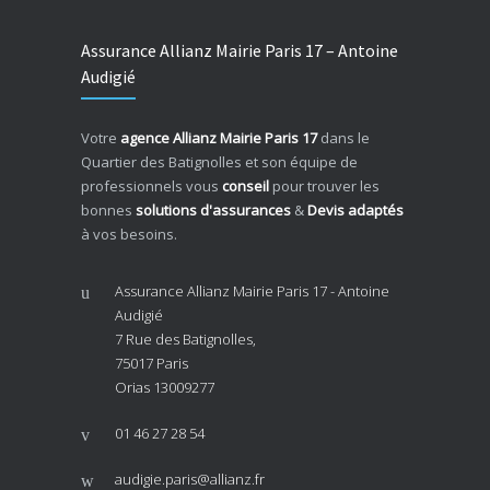
Assurance Allianz Mairie Paris 17 – Antoine
Audigié
Votre
agence Allianz Mairie Paris 17
dans le
Quartier des Batignolles et son équipe de
professionnels vous
conseil
pour trouver les
bonnes
solutions d'assurances
&
Devis adaptés
à vos besoins.
Assurance Allianz Mairie Paris 17 - Antoine
Audigié
7 Rue des Batignolles,
75017 Paris
Orias 13009277
01 46 27 28 54
audigie.paris@allianz.fr