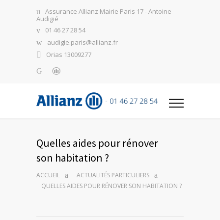
Assurance Allianz Mairie Paris 17 - Antoine
Audigié
01 46 27 28 54
audigie.paris@allianz.fr
Orias 13009277
Quelles aides pour rénover
son habitation ?
ACCUEIL
ACTUALITÉS PARTICULIERS
QUELLES AIDES POUR RÉNOVER SON HABITATION ?