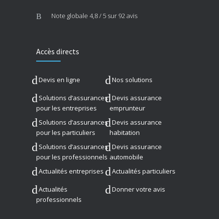
Note globale
4,8 / 5
sur 92 avis
Accès directs
Devis en ligne
Nos solutions
Solutions d’assurances
Devis assurance
pour les entreprises
emprunteur
Solutions d’assurances
Devis assurance
pour les particuliers
habitation
Solutions d’assurances
Devis assurance
pour les professionnels
automobile
Actualités entreprises
Actualités particuliers
Actualités
Donner votre avis
professionnels