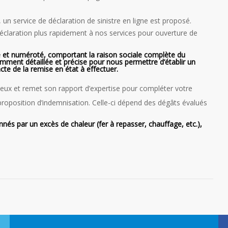
 un service de déclaration de sinistre en ligne est proposé.
déclaration plus rapidement à nos services pour ouverture de
é et numéroté, comportant la raison sociale complète du
amment détaillée et précise pour nous permettre d’établir un
te de la remise en état à effectuer.
lieux et remet son rapport d’expertise pour compléter votre
 proposition d’indemnisation. Celle-ci dépend des dégâts évalués
nés par un excès de chaleur (fer à repasser, chauffage, etc.),