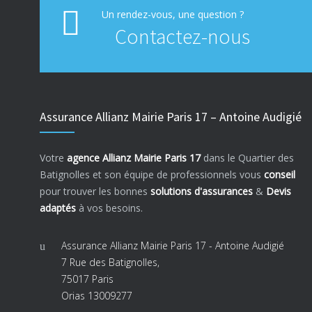
Un rendez-vous, une question ?
Contactez-nous
Assurance Allianz Mairie Paris 17 – Antoine Audigié
Votre
agence Allianz Mairie Paris 17
dans le Quartier des
Batignolles et son équipe de professionnels vous
conseil
pour trouver les bonnes
solutions d'assurances
&
Devis
adaptés
à vos besoins.
Assurance Allianz Mairie Paris 17 - Antoine Audigié
7 Rue des Batignolles,
75017 Paris
Orias 13009277