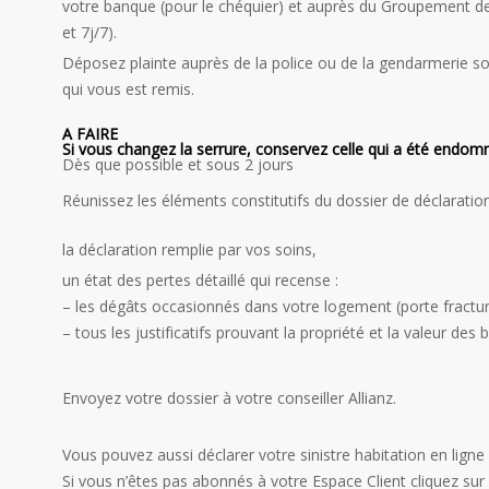
votre banque (pour le chéquier) et auprès du Groupement de
et 7j/7).
Déposez plainte auprès de la police ou de la gendarmerie s
qui vous est remis.
A FAIRE
Si vous changez la serrure, conservez celle qui a été endo
Dès que possible et sous 2 jours
Réunissez les éléments constitutifs du dossier de déclaration 
la déclaration remplie par vos soins,
un état des pertes détaillé qui recense :
– les dégâts occasionnés dans votre logement (porte fractu
– tous les justificatifs prouvant la propriété et la valeur 
Envoyez votre dossier à votre conseiller Allianz.
Vous pouvez aussi déclarer votre sinistre habitation en ligne
Si vous n’êtes pas abonnés à votre Espace Client cliquez sur le