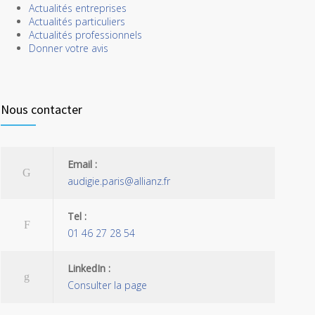
Actualités entreprises
Actualités particuliers
Actualités professionnels
Donner votre avis
Nous contacter
Email :
audigie.paris@allianz.fr
Tel :
01 46 27 28 54
LinkedIn :
Consulter la page