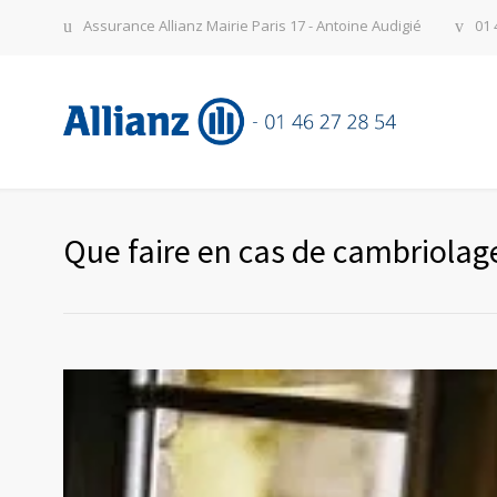
Assurance Allianz Mairie Paris 17 - Antoine Audigié
01 
Que faire en cas de cambriolag