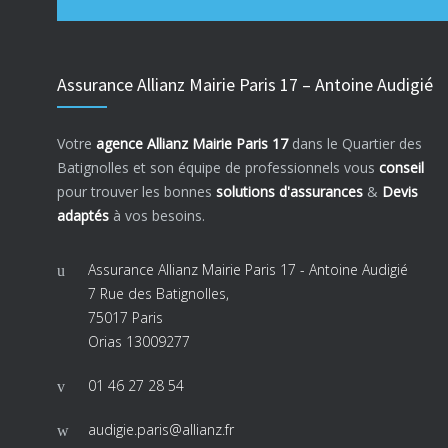
Assurance Allianz Mairie Paris 17 – Antoine Audigié
Votre
agence Allianz Mairie Paris 17
dans le Quartier des
Batignolles et son équipe de professionnels vous
conseil
pour trouver les bonnes
solutions d'assurances
&
Devis
adaptés
à vos besoins.
Assurance Allianz Mairie Paris 17 - Antoine Audigié
7 Rue des Batignolles,
75017 Paris
Orias 13009277
01 46 27 28 54
audigie.paris@allianz.fr