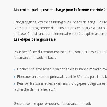
Maternité : quelle prise en charge pour la femme enceinte ?
Echograpghies, examens biologiques, prises de sang… les fe
Même si le programme de soins est pris en charge à 100 % p
de base. Choisir une complémentaire santé adaptée assure
Les étapes de la grossesse
Pour bénéficier du remboursement des soins et des examens,
l’assurance maladie. Il faut :
Déclarer sa grossesse à sa caisse d’assurance maladie avan
e
Effectuer un examen prénatal avant le 3
mois puis tous l
Réaliser les soins et les examens biologiques obligatoir
recherche de maladie, etc.).
Grossesse : ce que rembourse l’assurance maladie