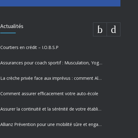
Actualités
Courtiers en crédit – I.O.B.S.P
Assurances pour coach sportif : Musculation, Yoga et Équitation
La crèche privée face aux imprévus : comment Allianz protège vos missions les plus précieuses
Comment assurer efficacement votre auto-école
Assurer la continuité et la sérénité de votre établissement privé
Allianz Prévention pour une mobilité sûre et engagement sociétal