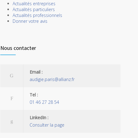
Actualités entreprises
Actualités particuliers
Actualités professionnels
Donner votre avis
Nous contacter
Email :
audigie.paris@allianz.fr
Tel :
01 46 27 28 54
LinkedIn :
Consulter la page