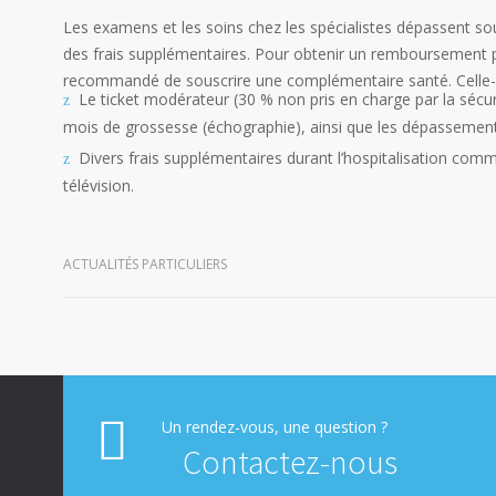
Les examens et les soins chez les spécialistes dépassent sou
des frais supplémentaires. Pour obtenir un remboursement pa
recommandé de souscrire une complémentaire santé. Celle-ci
Le ticket modérateur (30 % non pris en charge par la sécuri
mois de grossesse (échographie), ainsi que les dépassements
Divers frais supplémentaires durant l’hospitalisation comm
télévision.
ACTUALITÉS PARTICULIERS
Un rendez-vous, une question ?
Contactez-nous