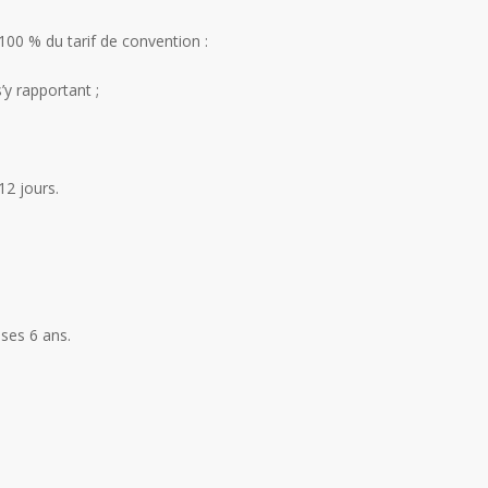
100 % du tarif de convention :
’y rapportant ;
12 jours.
ses 6 ans.