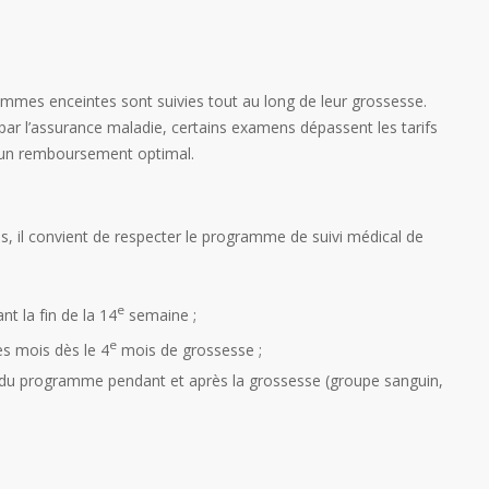
mmes enceintes sont suivies tout au long de leur grossesse.
ar l’assurance maladie, certains examens dépassent les tarifs
 un remboursement optimal.
 il convient de respecter le programme de suivi médical de
e
t la fin de la 14
semaine ;
e
es mois dès le 4
mois de grossesse ;
es du programme pendant et après la grossesse (groupe sanguin,