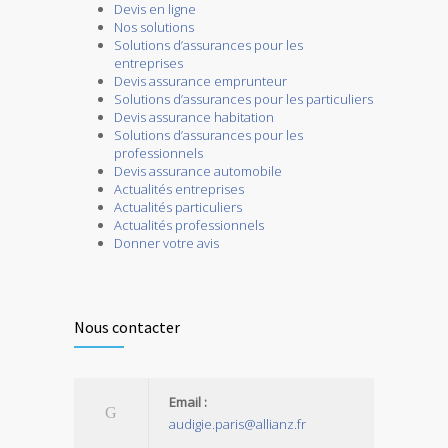
Devis en ligne
Nos solutions
Solutions d’assurances pour les
entreprises
Devis assurance emprunteur
Solutions d’assurances pour les particuliers
Devis assurance habitation
Solutions d’assurances pour les
professionnels
Devis assurance automobile
Actualités entreprises
Actualités particuliers
Actualités professionnels
Donner votre avis
Nous contacter
Email :
audigie.paris@allianz.fr