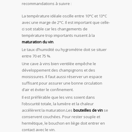
recommandations à suivre :
La température idéale oscille entre 10°C et 13°C
avec une marge de 2°C. Il est important que celle-
ci soit stable car les changements de
température trop importants nuisent à la
maturation du vin
.
Le taux d’humidité ou hygrométrie doit se situer
entre 70 et 75 %.
Une cave à vins bien ventilée empêche le
développement des champignons et des
moisissures. Il faut aussi réserver un espace
suffisant pour assurer une bonne circulation
d’air et éviter le confinement.
Il est préférable que les vins soient dans
l’obscurité totale, la lumière et la chaleur
accélèrent la maturation.Les
bouteilles de vin
se
conservent couchées. Pour rester souple et
hermétique, le bouchon en liège doit entrer en
contact avec le vin.