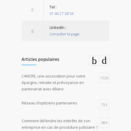
Tel :
01 46 27 28 54
LinkedIn :
Consulter la page
Articles populaires
L’ANCRE, une association pour votre
1026
épargne, retraite et prévoyance en
partenariat avec Allianz
Réseau d’opticiens partenaires
753
Comment défendre les intérêts de son
684
entreprise en cas de procédure judiciaire ?