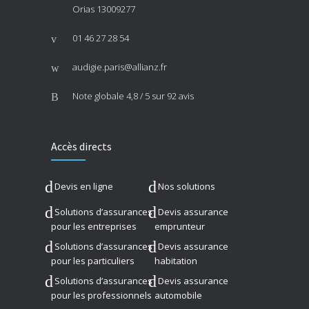
Orias 13009277
01 46 27 28 54
audigie.paris@allianz.fr
Note globale
4,8 / 5
sur 92 avis
Accès directs
Devis en ligne
Nos solutions
Solutions d’assurances
Devis assurance
pour les entreprises
emprunteur
Solutions d’assurances
Devis assurance
pour les particuliers
habitation
Solutions d’assurances
Devis assurance
pour les professionnels
automobile