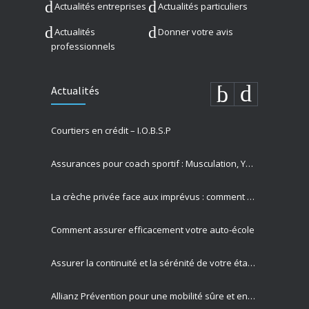
Actualités entreprises
Actualités particuliers
Actualités
Donner votre avis
professionnels
Actualités
Courtiers en crédit – I.O.B.S.P
Assurances pour coach sportif : Musculation, Yoga et Équitation
La crèche privée face aux imprévus : comment Allianz protège vos missions les plus précieuses
Comment assurer efficacement votre auto-école
Assurer la continuité et la sérénité de votre établissement privé
Allianz Prévention pour une mobilité sûre et engagement sociétal