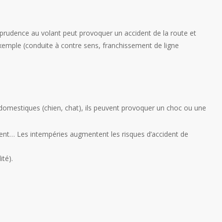
prudence au volant peut provoquer un accident de la route et
exemple (conduite à contre sens, franchissement de ligne
u domestiques (chien, chat), ils peuvent provoquer un choc ou une
olent… Les intempéries augmentent les risques d’accident de
ité).