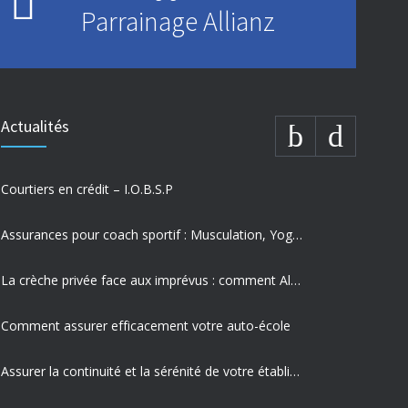
Parrainage Allianz
Actualités
Courtiers en crédit – I.O.B.S.P
Assurances pour coach sportif : Musculation, Yoga et Équitation
La crèche privée face aux imprévus : comment Allianz protège vos missions les plus précieuses
Comment assurer efficacement votre auto-école
Assurer la continuité et la sérénité de votre établissement privé