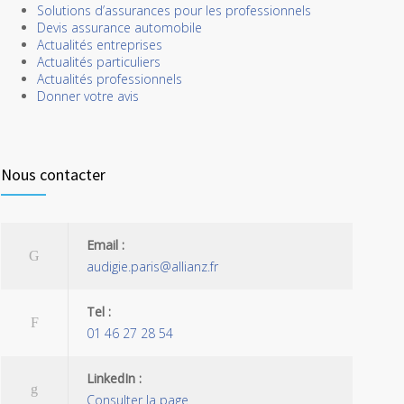
Solutions d’assurances pour les professionnels
Devis assurance automobile
Actualités entreprises
Actualités particuliers
Actualités professionnels
Donner votre avis
Nous contacter
Email :
audigie.paris@allianz.fr
Tel :
01 46 27 28 54
LinkedIn :
Consulter la page