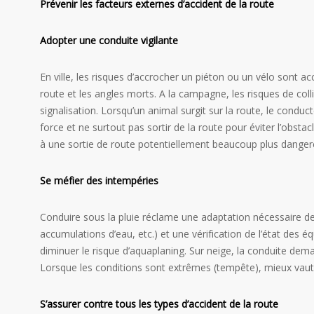
Prévenir les facteurs externes d’accident de la route
Adopter une conduite vigilante
En ville, les risques d’accrocher un piéton ou un vélo sont ac
route et les angles morts. A la campagne, les risques de col
signalisation. Lorsqu’un animal surgit sur la route, le condu
force et ne surtout pas sortir de la route pour éviter l’obsta
à une sortie de route potentiellement beaucoup plus dange
Se méfier des intempéries
Conduire sous la pluie réclame une adaptation nécessaire de 
accumulations d’eau, etc.) et une vérification de l’état des 
diminuer le risque d’aquaplaning. Sur neige, la conduite dem
Lorsque les conditions sont extrêmes (tempête), mieux vaut 
S’assurer contre tous les types d’accident de la route