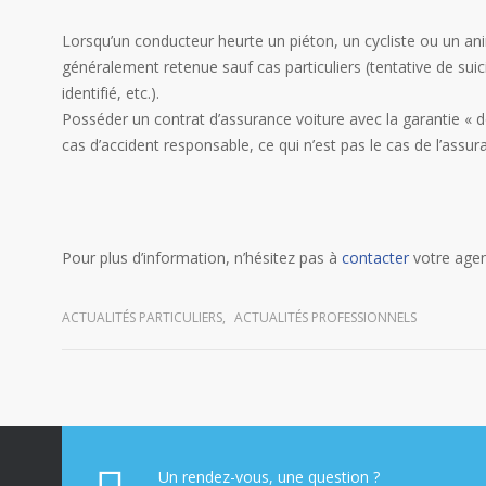
Lorsqu’un conducteur heurte un piéton, un cycliste ou un anim
généralement retenue sauf cas particuliers (tentative de suic
identifié, etc.).
Posséder un contrat d’assurance voiture avec la garantie 
cas d’accident responsable, ce qui n’est pas le cas de l’assur
Pour plus d’information, n’hésitez pas à
contacter
votre agen
ACTUALITÉS PARTICULIERS
,
ACTUALITÉS PROFESSIONNELS
Un rendez-vous, une question ?