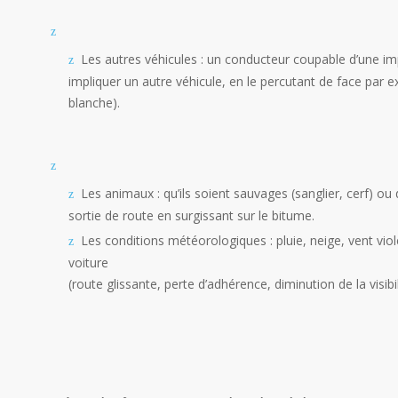
Les autres véhicules : un conducteur coupable d’une im
impliquer un autre véhicule, en le percutant de face par 
blanche).
Les animaux : qu’ils soient sauvages (sanglier, cerf) o
sortie de route en surgissant sur le bitume.
Les conditions météorologiques : pluie, neige, vent vi
voiture
(route glissante, perte d’adhérence, diminution de la visibil