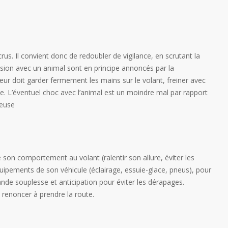
crus. Il convient donc de redoubler de vigilance, en scrutant la
lision avec un animal sont en principe annoncés par la
cteur doit garder fermement les mains sur le volant, freiner avec
cle. L’éventuel choc avec l’animal est un moindre mal par rapport
reuse
son comportement au volant (ralentir son allure, éviter les
équipements de son véhicule (éclairage, essuie-glace, pneus), pour
ande souplesse et anticipation pour éviter les dérapages.
renoncer à prendre la route.