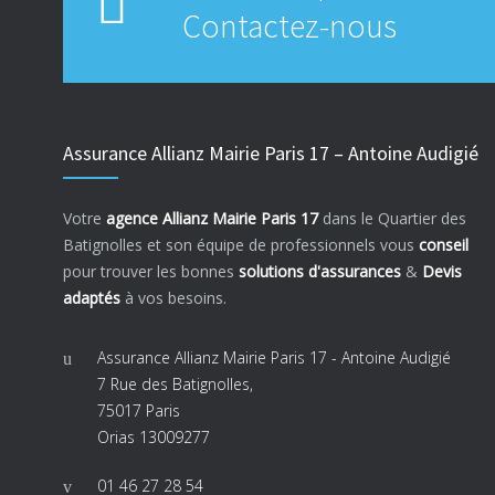
Contactez-nous
Assurance Allianz Mairie Paris 17 – Antoine Audigié
Votre
agence Allianz Mairie Paris 17
dans le Quartier des
Batignolles et son équipe de professionnels vous
conseil
pour trouver les bonnes
solutions d'assurances
&
Devis
adaptés
à vos besoins.
Assurance Allianz Mairie Paris 17 - Antoine Audigié
7 Rue des Batignolles,
75017 Paris
Orias 13009277
01 46 27 28 54